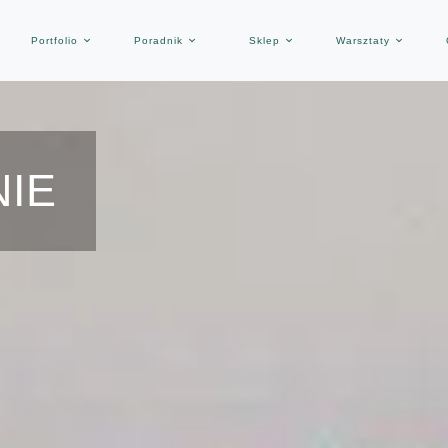
Portfolio
Poradnik
Sklep
Warsztaty
NIE