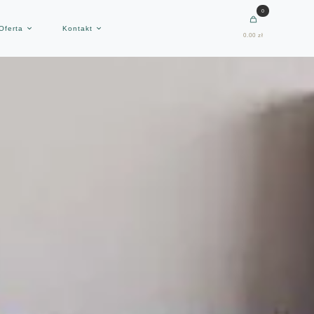
0
Oferta
Kontakt
0.00 zł