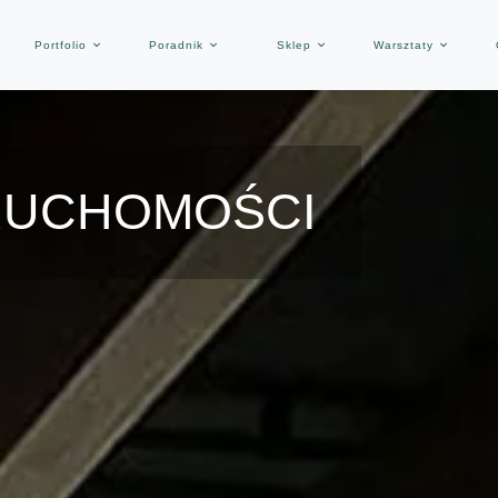
Portfolio
Poradnik
Sklep
Warsztaty
RUCHOMOŚCI