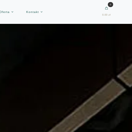
0
Oferta
Kontakt
0.00 zł