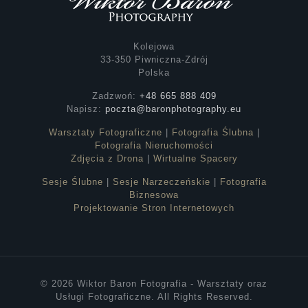
Kolejowa
33-350 Piwniczna-Zdrój
Polska
Zadzwoń:
+48 665 888 409
Napisz:
poczta@baronphotography.eu
Warsztaty Fotograficzne
|
Fotografia Ślubna
|
Fotografia Nieruchomości
Zdjęcia z Drona
|
Wirtualne Spacery
Sesje Ślubne
|
Sesje Narzeczeńskie
|
Fotografia
Biznesowa
Projektowanie Stron Internetowych
© 2026 Wiktor Baron Fotografia - Warsztaty oraz
Usługi Fotograficzne. All Rights Reserved.