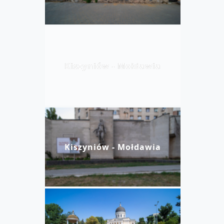
Kiszyniów - Mołdawia
Kiszyniów - Mołdawia