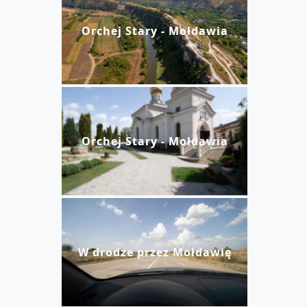
Orchej Stary - Mołdawia
Orchej Stary - Mołdawia
W drodze przez Mołdawię