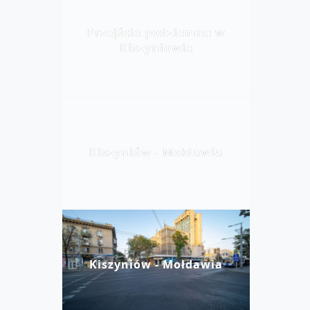
Przejście podziemne w
Kiszyniowie
Kiszyniów - Mołdawia
Kiszyniów - Mołdawia