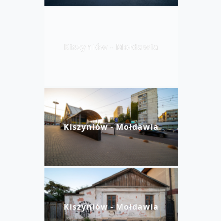
Kiszyniów - Mołdawia
Kiszyniów - Mołdawia
Kiszyniów - Mołdawia