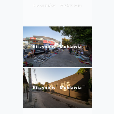
Kiszyniów - Mołdawia
Kiszyniów - Mołdawia
Kiszyniów - Mołdawia