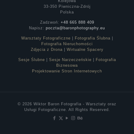
Kolejowa
33-350 Piwniczna-Zdrój
Polska
Zadzwoń:
+48 665 888 409
Napisz:
poczta@baronphotography.eu
Warsztaty Fotograficzne
|
Fotografia Ślubna
|
Fotografia Nieruchomości
Zdjęcia z Drona
|
Wirtualne Spacery
Sesje Ślubne
|
Sesje Narzeczeńskie
|
Fotografia
Biznesowa
Projektowanie Stron Internetowych
© 2026 Wiktor Baron Fotografia - Warsztaty oraz
Usługi Fotograficzne. All Rights Reserved.