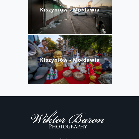
Kiszyniów - Mołdawia
Kiszyniów - Mołdawia