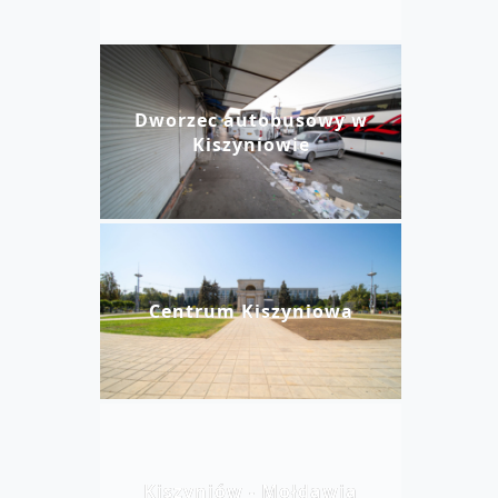
Dworzec autobusowy w
Kiszyniowie
Centrum Kiszyniowa
Kiszyniów - Mołdawia