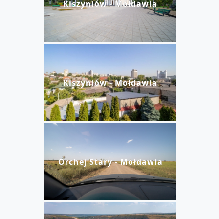
Kiszyniów - Mołdawia
Kiszyniów - Mołdawia
Orchej Stary - Mołdawia