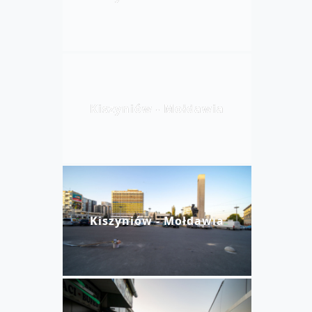
Kiszyniów - Mołdawia
Kiszyniów - Mołdawia