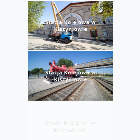
Stacja Kolejowa w
Kiszyniowie
Stacja Kolejowa w
Kiszyniowie
Stacja Kolejowa w
Kiszyniowie