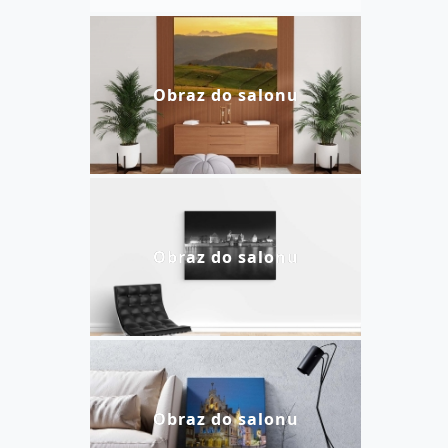
Obraz do salonu
Obraz do salonu
Obraz do salonu