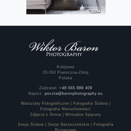
Kolejowa
33-350 Piwniczna-Zdrój
Polska
Zadzwoń:
+48 665 888 409
Napisz:
poczta@baronphotography.eu
Warsztaty Fotograficzne
|
Fotografia Ślubna
|
Fotografia Nieruchomości
Zdjęcia z Drona
|
Wirtualne Spacery
Sesje Ślubne
|
Sesje Narzeczeńskie
|
Fotografia
Biznesowa