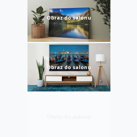
Obraz do salonu
Obraz do salonu
Obraz do salonu