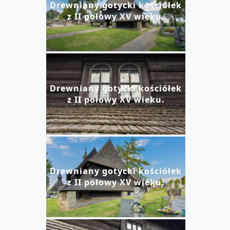
Drewniany gotycki kościółek
z II połowy XV wieku.
Drewniany gotycki kościółek
z II połowy XV wieku.
Drewniany gotycki kościółek
z II połowy XV wieku.