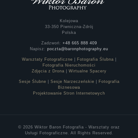
Kolejowa
33-350 Piwniczna-Zdrój
Polska
Zadzwoń:
+48 665 888 409
Napisz:
poczta@baronphotography.eu
Warsztaty Fotograficzne
|
Fotografia Ślubna
|
Fotografia Nieruchomości
Zdjęcia z Drona
|
Wirtualne Spacery
Sesje Ślubne
|
Sesje Narzeczeńskie
|
Fotografia
Biznesowa
Projektowanie Stron Internetowych
© 2026 Wiktor Baron Fotografia - Warsztaty oraz
Usługi Fotograficzne. All Rights Reserved.