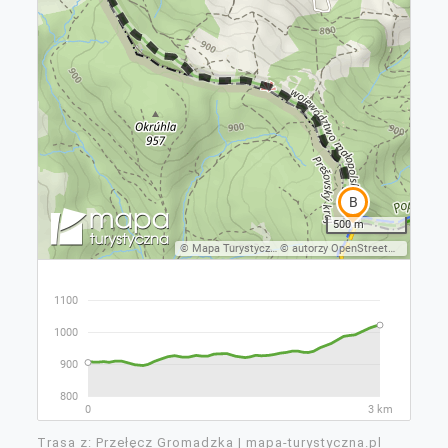
Trasa z: Przełęcz Gromadzka | mapa-turystyczna.pl