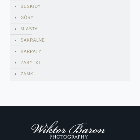
BESKIDY
GÓRY
MIASTA
SAKRALNE
KARPATY
ZABYTKI
ZAMKI