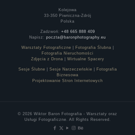
Kolejowa
33-350 Piwniczna-Zdrój
Polska
Zadzwoń:
+48 665 888 409
Napisz:
poczta@baronphotography.eu
Warsztaty Fotograficzne
|
Fotografia Ślubna
|
Fotografia Nieruchomości
Zdjęcia z Drona
|
Wirtualne Spacery
Sesje Ślubne
|
Sesje Narzeczeńskie
|
Fotografia
Biznesowa
Projektowanie Stron Internetowych
© 2026 Wiktor Baron Fotografia - Warsztaty oraz
Usługi Fotograficzne. All Rights Reserved.