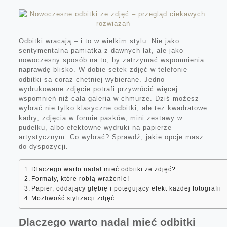
Odbitki wracają – i to w wielkim stylu. Nie jako
sentymentalna pamiątka z dawnych lat, ale jako
nowoczesny sposób na to, by zatrzymać wspomnienia
naprawdę blisko. W dobie setek zdjęć w telefonie
odbitki są coraz chętniej wybierane. Jedno
wydrukowane zdjęcie potrafi przywrócić więcej
wspomnień niż cała galeria w chmurze. Dziś możesz
wybrać nie tylko klasyczne odbitki, ale też kwadratowe
kadry, zdjęcia w formie pasków, mini zestawy w
pudełku, albo efektowne wydruki na papierze
artystycznym. Co wybrać? Sprawdź, jakie opcje masz
do dyspozycji.
Dlaczego warto nadal mieć odbitki ze zdjęć?
Formaty, które robią wrażenie!
Papier, oddający głębię i potęgujący efekt każdej fotografii
Możliwość stylizacji zdjęć
Dlaczego warto nadal mieć odbitki