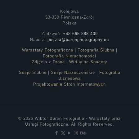
Kolejowa
33-350 Piwniczna-Zdrój
Polska
Zadzwoń:
+48 665 888 409
Napisz:
poczta@baronphotography.eu
Warsztaty Fotograficzne
|
Fotografia Ślubna
|
Fotografia Nieruchomości
Zdjęcia z Drona
|
Wirtualne Spacery
Sesje Ślubne
|
Sesje Narzeczeńskie
|
Fotografia
Biznesowa
Projektowanie Stron Internetowych
© 2026 Wiktor Baron Fotografia - Warsztaty oraz
Usługi Fotograficzne. All Rights Reserved.