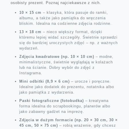
osobisty prezent. Poznaj najciekawsze z nich.
10 × 15 cm
– klasyka, która pasuje do ramki,
albumu, a także jako pamiątka do wręczenia
bliskim. Idealna na codzienne zdjęcia rodzinne.
13 × 18 cm
– nieco większy format, dzięki
któremu lepiej widać szczegóły. Świetnie sprawdzi
się do bardziej uroczystych zdjęć – np. z ważnych
wydarzeń.
Zdjęcia kwadratowe (np. 10 × 10 cm)
– modne,
minimalistyczne, świetnie wyglądają w kolażach
lub na ścianie. Dobry wybór do zdjęć z
Instagrama.
Mini odbitki (8,9 × 6 cm)
– urocze i poręczne.
Idealne jako dodatek do prezentu, notatnika albo
jako pamiątka z wydarzenia.
Paski fotograficzne (fotobudka)
– kreatywna
forma idealna do scrapbookingu, planerów albo
jako zabawny gadżet na imprezę.
Zdjęcia w dużym formacie (np. 20 × 30 cm, 30 ×
45 cm, 50 × 75 cm)
– robią wrażenie, gdy chcesz