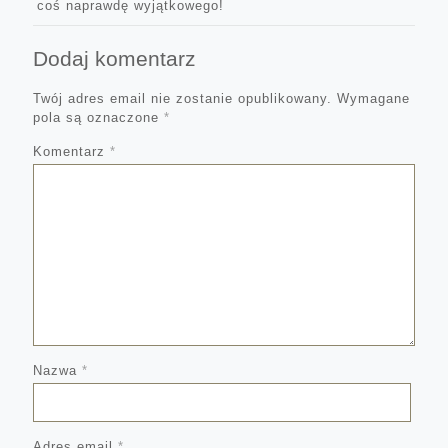
coś naprawdę wyjątkowego!
Dodaj komentarz
Twój adres email nie zostanie opublikowany.
Wymagane
pola są oznaczone
*
Komentarz
*
Nazwa
*
Adres email
*