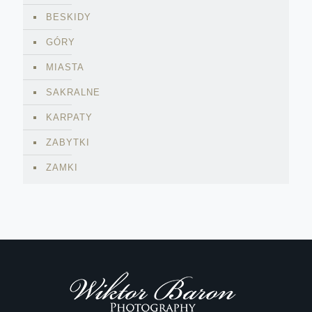
BESKIDY
GÓRY
MIASTA
SAKRALNE
KARPATY
ZABYTKI
ZAMKI