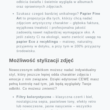
odbicia światła i świetnie wygląda w albumach
oraz oprawionych zdjęciach.
Szukasz czegoś bardziej unikalnego?
Papier Fine
Art
to propozycja dla tych, którzy chcą nadać
zdjęciom artystyczny charakter – głęboka faktura,
wyjątkowa trwałość i profesjonalna jakość
zadowolą nawet najbardziej wymagające oko. A
jeśli zależy Ci na ekologii, warto zwrócić uwagę na
papier Eco z recyklingu
– matowy, naturalny,
przyjemny w dotyku, a przy tym w 100% przyjazny
środowisku.
Możliwość stylizacji zdjęć
Nowoczesnym odbitkom możesz nadać indywidualny
styl, który jeszcze lepiej odda charakter zdjęcia i
emocje z nim związane. Dzięki edytorowi CEWE masz
pełną kontrolę nad tym, jak będą wyglądały Twoje
odbitki. Co możesz zmienić?
Filtry kolorystyczne
– klasyczna czerń i biel,
nostalgiczna sepia, pastelowe tony, efekty retro
lub nowoczesne, jasne nasycenie – wszystko