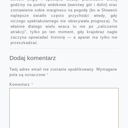
godziny na punkty widokowe (warstwy gór i dolin) oraz
zostawienie sobie marginesu na pogodę (bo w Słowenii
najlepsze światło często przychodzi wtedy, gdy
niczego spektakularnego nie obiecywała prognoza). To
właśnie dlatego wielu wraca tu nie po „zaliczenie
atrakcji”, tylko po ten moment, gdy krajobraz nagle
zaczyna opowiadać historię — a aparat ma tylko nie
przeszkadzać.
Dodaj komentarz
Twój adres email nie zostanie opublikowany.
Wymagane
pola są oznaczone
*
Komentarz
*