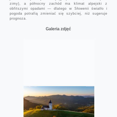
zimy), a północny zachód ma klimat alpejski z
obfitszymi opadami — dlatego w Słowenii światło i
pogoda potrafią zmieniać się szybciej, niż sugeruje
prognoza.
Galeria zdjęć