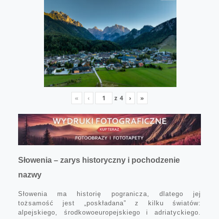
«
‹
z
4
›
»
Słowenia – zarys historyczny i pochodzenie
nazwy
Słowenia ma historię pogranicza, dlatego jej
tożsamość jest „poskładana” z kilku światów:
alpejskiego, środkowoeuropejskiego i adriatyckiego.