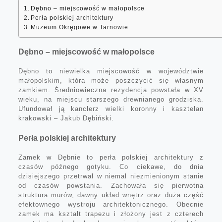
Dębno – miejscowość w małopolsce
Perła polskiej architektury
Muzeum Okręgowe w Tarnowie
Dębno – miejscowość w małopolsce
Dębno to niewielka miejscowość w województwie
małopolskim, która może poszczycić się własnym
zamkiem. Średniowieczna rezydencja powstała w XV
wieku, na miejscu starszego drewnianego grodziska.
Ufundował ją kanclerz wielki koronny i kasztelan
krakowski – Jakub Dębiński.
Perła polskiej architektury
Zamek w Dębnie to perła polskiej architektury z
czasów późnego gotyku. Co ciekawe, do dnia
dzisiejszego przetrwał w niemal niezmienionym stanie
od czasów powstania. Zachowała się pierwotna
struktura murów, dawny układ wnętrz oraz duża część
efektownego wystroju architektonicznego. Obecnie
zamek ma kształt trapezu i złożony jest z czterech