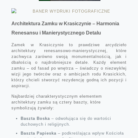
Architektura Zamku w Krasiczynie – Harmonia
Renesansu i Manierystycznego Detalu
Zamek w Krasiczynie to prawdziwe arcydzieło
architektury renesansowo-manierystycznej, które
zachwyca zarówno swoją monumentalnością, jak i
dbałością o najdrobniejsze detale. Każdy element
zamku – od fasad po wnętrza – świadczy o niezwykłej
wizji jego twórców oraz o ambicjach rodu Krasickich,
którzy chcieli stworzyć rezydencję godną ich pozycji i
aspiracji.
Najbardziej charakterystycznym elementem
architektury zamku są cztery baszty, które
symbolizują żywioły:
Baszta Boska
– odwołująca się do wartości
duchowych i religijnych.
Baszta Papieska
– podkreślająca wpływ Kościoła