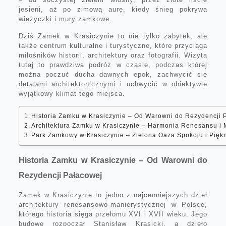
jesieni, aż po zimową aurę, kiedy śnieg pokrywa
wieżyczki i mury zamkowe.
Dziś Zamek w Krasiczynie to nie tylko zabytek, ale
także centrum kulturalne i turystyczne, które przyciąga
miłośników historii, architektury oraz fotografii. Wizyta
tutaj to prawdziwa podróż w czasie, podczas której
można poczuć ducha dawnych epok, zachwycić się
detalami architektonicznymi i uchwycić w obiektywie
wyjątkowy klimat tego miejsca.
Historia Zamku w Krasiczynie – Od Warowni do Rezydencji 
Architektura Zamku w Krasiczynie – Harmonia Renesansu i 
Park Zamkowy w Krasiczynie – Zielona Oaza Spokoju i Pięk
Historia Zamku w Krasiczynie – Od Warowni do
Rezydencji Pałacowej
Zamek w Krasiczynie to jedno z najcenniejszych dzieł
architektury renesansowo-manierystycznej w Polsce,
którego historia sięga przełomu XVI i XVII wieku. Jego
budowę rozpoczął Stanisław Krasicki, a dzieło