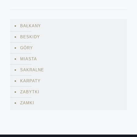
BAŁKANY
BESKIDY
GÓRY
MIASTA
SAKRALNE
KARPATY
ZABYTKI
ZAMKI