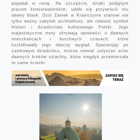
popadał w ruinę. Na szczęście, dzięki podjętym
pracom konserwatorskim, udało się przywrócić mu
dawny blask. Dziś Zamek w Krasiczynie stanowi nie
tylko ważny zabytek architektury, ale również symbol
historii i dziedzictwa kulturowego Polski. Jego
majestatyczne mury skrywają opowieści o dawnych
mieszkańcach i burzliwych czasach, które
kształtowały jego obecny wygląd. Spacerując po
zamkowym dziedzińcu, można niemal usłyszeć echo
dawnych kroków szlachty, która niegdyś przemierzała
te same ścieżki.