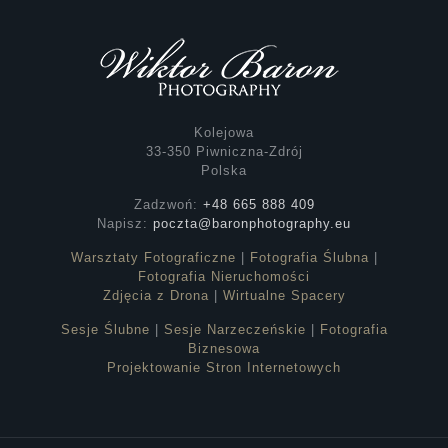
Kolejowa
33-350 Piwniczna-Zdrój
Polska
Zadzwoń:
+48 665 888 409
Napisz:
poczta@baronphotography.eu
Warsztaty Fotograficzne
|
Fotografia Ślubna
|
Fotografia Nieruchomości
Zdjęcia z Drona
|
Wirtualne Spacery
Sesje Ślubne
|
Sesje Narzeczeńskie
|
Fotografia
Biznesowa
Projektowanie Stron Internetowych