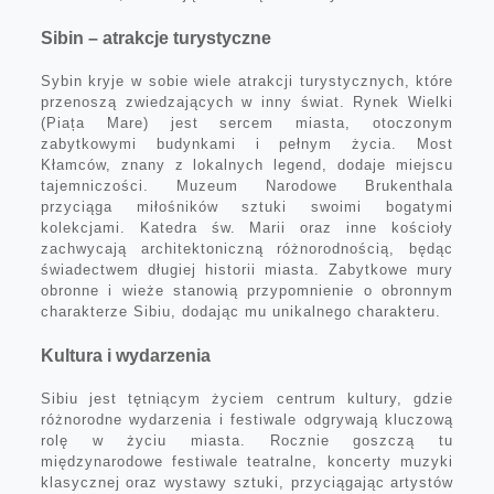
Sibin – atrakcje turystyczne
Sybin kryje w sobie wiele atrakcji turystycznych, które
przenoszą zwiedzających w inny świat. Rynek Wielki
(Piața Mare) jest sercem miasta, otoczonym
zabytkowymi budynkami i pełnym życia. Most
Kłamców, znany z lokalnych legend, dodaje miejscu
tajemniczości. Muzeum Narodowe Brukenthala
przyciąga miłośników sztuki swoimi bogatymi
kolekcjami. Katedra św. Marii oraz inne kościoły
zachwycają architektoniczną różnorodnością, będąc
świadectwem długiej historii miasta. Zabytkowe mury
obronne i wieże stanowią przypomnienie o obronnym
charakterze Sibiu, dodając mu unikalnego charakteru.
Kultura i wydarzenia
Sibiu jest tętniącym życiem centrum kultury, gdzie
różnorodne wydarzenia i festiwale odgrywają kluczową
rolę w życiu miasta. Rocznie goszczą tu
międzynarodowe festiwale teatralne, koncerty muzyki
klasycznej oraz wystawy sztuki, przyciągając artystów