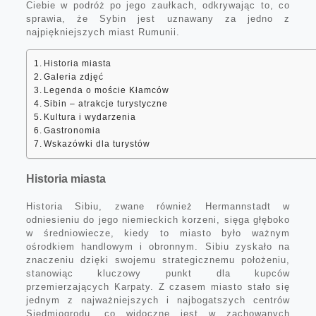
Ciebie w podróż po jego zaułkach, odkrywając to, co
sprawia, że Sybin jest uznawany za jedno z
najpiękniejszych miast Rumunii.
Historia miasta
Galeria zdjęć
Legenda o moście Kłamców
Sibin – atrakcje turystyczne
Kultura i wydarzenia
Gastronomia
Wskazówki dla turystów
Historia miasta
Historia Sibiu, zwane również Hermannstadt w
odniesieniu do jego niemieckich korzeni, sięga głęboko
w średniowiecze, kiedy to miasto było ważnym
ośrodkiem handlowym i obronnym. Sibiu zyskało na
znaczeniu dzięki swojemu strategicznemu położeniu,
stanowiąc kluczowy punkt dla kupców
przemierzających Karpaty. Z czasem miasto stało się
jednym z najważniejszych i najbogatszych centrów
Siedmiogrodu, co widoczne jest w zachowanych