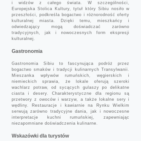
i widzów z całego świata. W szczególności,
Europejska Stolica Kultury, tytuł który Sibiu nosiło w
przeszłości, podkreśla bogactwo i różnorodność oferty
kulturalnej miasta. Dzięki temu, mieszkańcy i
odwiedzający mogą doświadczać zarówno
tradycyjnych, jak i nowoczesnych form ekspresji
kulturalnej.
Gastronomia
Gastronomia Sibiu to fascynująca podróż przez
bogactwo smaków i tradycji kulinarnych Transylwanii.
Mieszanka wpływów rumuńskich, węgierskich i
niemieckich sprawia, że lokale oferują szeroki
wachlarz potraw, od sycących gulaszy po delikatne
ciasta i desery. Charakterystyczne dla regionu są
przetwory z owoców i warzyw, a także lokalne sery i
wędliny. Restauracje i kawiarnie na Rynku Wielkim
serwują zarówno tradycyjne dania, jak i nowoczesne
interpretacje kuchni rumuńskiej, zapewniając
niezapomniane doświadczenia kulinarne.
Wskazówki dla turystów