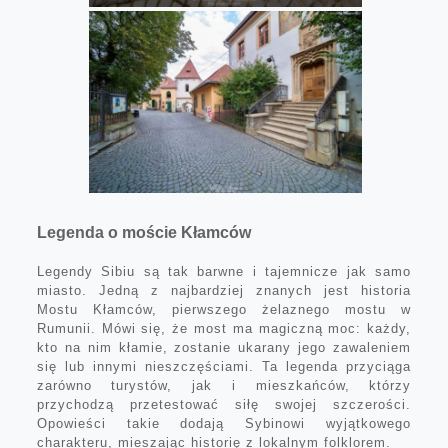
Legenda o moście Kłamców
Legendy Sibiu są tak barwne i tajemnicze jak samo
miasto. Jedną z najbardziej znanych jest historia
Mostu Kłamców, pierwszego żelaznego mostu w
Rumunii. Mówi się, że most ma magiczną moc: każdy,
kto na nim kłamie, zostanie ukarany jego zawaleniem
się lub innymi nieszczęściami. Ta legenda przyciąga
zarówno turystów, jak i mieszkańców, którzy
przychodzą przetestować siłę swojej szczerości.
Opowieści takie dodają Sybinowi wyjątkowego
charakteru, mieszając historię z lokalnym folklorem.