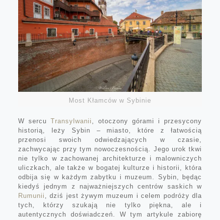
Most Kłamców w Sybinie
W sercu
Transylwanii
, otoczony górami i przesycony
historią, leży Sybin – miasto, które z łatwością
przenosi swoich odwiedzających w czasie,
zachwycając przy tym nowoczesnością. Jego urok tkwi
nie tylko w zachowanej architekturze i malowniczych
uliczkach, ale także w bogatej kulturze i historii, która
odbija się w każdym zabytku i muzeum. Sybin, będąc
kiedyś jednym z najważniejszych centrów saskich w
Rumunii
, dziś jest żywym muzeum i celem podróży dla
tych, którzy szukają nie tylko piękna, ale i
autentycznych doświadczeń. W tym artykule zabiorę