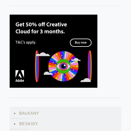
BAŁKANY
BESKIDY