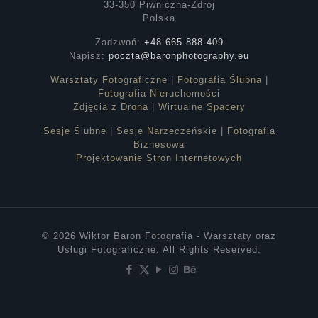
33-350 Piwniczna-Zdrój
Polska
Zadzwoń:
+48 665 888 409
Napisz:
poczta@baronphotography.eu
Warsztaty Fotograficzne
|
Fotografia Ślubna
|
Fotografia Nieruchomości
Zdjęcia z Drona
|
Wirtualne Spacery
Sesje Ślubne
|
Sesje Narzeczeńskie
|
Fotografia
Biznesowa
Projektowanie Stron Internetowych
© 2026 Wiktor Baron Fotografia - Warsztaty oraz
Usługi Fotograficzne. All Rights Reserved.