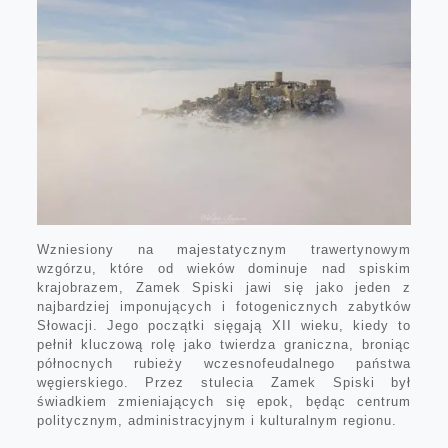
Wzniesiony na majestatycznym trawertynowym
wzgórzu, które od wieków dominuje nad spiskim
krajobrazem, Zamek Spiski jawi się jako jeden z
najbardziej imponujących i fotogenicznych zabytków
Słowacji. Jego początki sięgają XII wieku, kiedy to
pełnił kluczową rolę jako twierdza graniczna, broniąc
północnych rubieży wczesnofeudalnego państwa
węgierskiego. Przez stulecia Zamek Spiski był
świadkiem zmieniających się epok, będąc centrum
politycznym, administracyjnym i kulturalnym regionu.