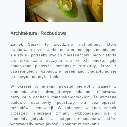
Architektura i Rozbudowa
Zamek Spiski to arcydzieło architektury, które
ewoluowało przez wieki, odzwierciedlając zmieniające
się style i potrzeby swoich mieszkańców. Jego historia
architektoniczna zaczyna się w XII wieku, gdy
zbudowano pierwsze romańskie struktury, które z
czasem uległy rozbudowie i przemianom, adaptując się
do nowych estetyk i funkcji.
W okresie romańskim powstał pierwotny zamek z
kamienia, wraz z dwupiętrowym pałacem i trójnawową
bazyliką o cechach romańsko-gotyckich. Te wczesne
budowle ustanowiły podstawę dla późniejszych
rozbudów i renowacji. W kolejnych wiekach zamek
przeszedł znaczące zmiany, wzbogacając się o
elementy gotyckie, a następnie renesansowe, które
wprowadziły nową jakość i komfort mieszkania.