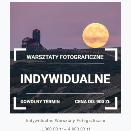
Indywidualne Warsztaty Fotograficzne
Zakres
1,000.00
zł
–
4,000.00
zł