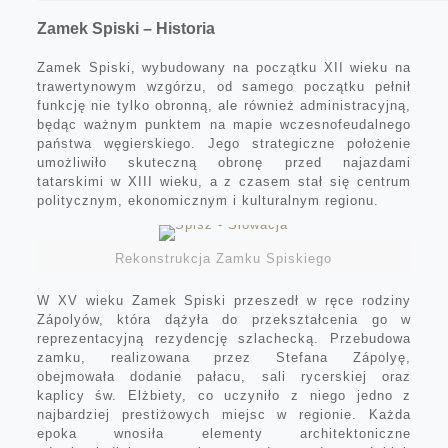
Zamek Spiski – Historia
Zamek Spiski, wybudowany na początku XII wieku na
trawertynowym wzgórzu, od samego początku pełnił
funkcję nie tylko obronną, ale również administracyjną,
będąc ważnym punktem na mapie wczesnofeudalnego
państwa węgierskiego. Jego strategiczne położenie
umożliwiło skuteczną obronę przed najazdami
tatarskimi w XIII wieku, a z czasem stał się centrum
politycznym, ekonomicznym i kulturalnym regionu.
Rekonstrukcja Zamku Spiskiego
W XV wieku Zamek Spiski przeszedł w ręce rodziny
Zápolyów, która dążyła do przekształcenia go w
reprezentacyjną rezydencję szlachecką. Przebudowa
zamku, realizowana przez Stefana Zápolyę,
obejmowała dodanie pałacu, sali rycerskiej oraz
kaplicy św. Elżbiety, co uczyniło z niego jedno z
najbardziej prestiżowych miejsc w regionie. Każda
epoka wnosiła elementy architektoniczne