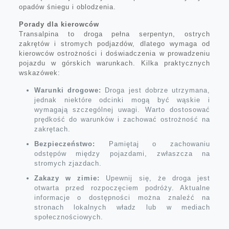
opadów śniegu i oblodzenia.
Porady dla kierowców
Transalpina to droga pełna serpentyn, ostrych
zakrętów i stromych podjazdów, dlatego wymaga od
kierowców ostrożności i doświadczenia w prowadzeniu
pojazdu w górskich warunkach. Kilka praktycznych
wskazówek:
Warunki drogowe:
Droga jest dobrze utrzymana,
jednak niektóre odcinki mogą być wąskie i
wymagają szczególnej uwagi. Warto dostosować
prędkość do warunków i zachować ostrożność na
zakrętach.
Bezpieczeństwo:
Pamiętaj o zachowaniu
odstępów między pojazdami, zwłaszcza na
stromych zjazdach.
Zakazy w zimie:
Upewnij się, że droga jest
otwarta przed rozpoczęciem podróży. Aktualne
informacje o dostępności można znaleźć na
stronach lokalnych władz lub w mediach
społecznościowych.