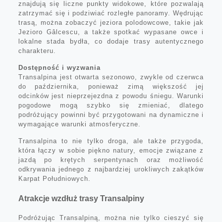
znajdują się liczne punkty widokowe, które pozwalają
zatrzymać się i podziwiać rozległe panoramy. Wędrując
trasą, można zobaczyć jeziora polodowcowe, takie jak
Jezioro Gâlcescu, a także spotkać wypasane owce i
lokalne stada bydła, co dodaje trasy autentycznego
charakteru.
Dostępność i wyzwania
Transalpina jest otwarta sezonowo, zwykle od czerwca
do października, ponieważ zimą większość jej
odcinków jest nieprzejezdna z powodu śniegu. Warunki
pogodowe mogą szybko się zmieniać, dlatego
podróżujący powinni być przygotowani na dynamiczne i
wymagające warunki atmosferyczne.
Transalpina to nie tylko droga, ale także przygoda,
która łączy w sobie piękno natury, emocje związane z
jazdą po krętych serpentynach oraz możliwość
odkrywania jednego z najbardziej urokliwych zakątków
Karpat Południowych.
Atrakcje wzdłuż trasy Transalpiny
Podróżując Transalpiną, można nie tylko cieszyć się