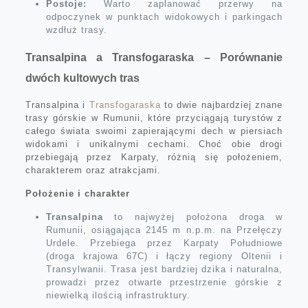
Postoje:
Warto zaplanować przerwy na
odpoczynek w punktach widokowych i parkingach
wzdłuż trasy.
Transalpina a Transfogaraska – Porównanie
dwóch kultowych tras
Transalpina i
Transfogaraska
to dwie najbardziej znane
trasy górskie w Rumunii, które przyciągają turystów z
całego świata swoimi zapierającymi dech w piersiach
widokami i unikalnymi cechami. Choć obie drogi
przebiegają przez Karpaty, różnią się położeniem,
charakterem oraz atrakcjami.
Położenie i charakter
Transalpina
to najwyżej położona droga w
Rumunii, osiągająca 2145 m n.p.m. na Przełęczy
Urdele. Przebiega przez Karpaty Południowe
(droga krajowa 67C) i łączy regiony Oltenii i
Transylwanii. Trasa jest bardziej dzika i naturalna,
prowadzi przez otwarte przestrzenie górskie z
niewielką ilością infrastruktury.