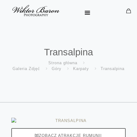
Transalpina
Strona główna
Galeria Zdjęć
Góry
Karpaty
Transalpina
ZOBACZ ATRAKCJE RUMUNII