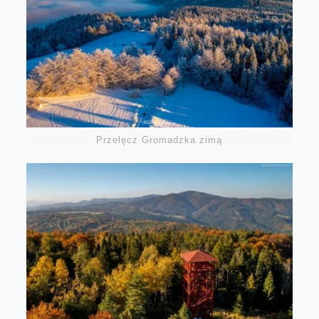
Przełęcz Gromadzka zimą