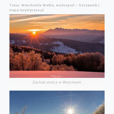
Trasa: Wierchomla Wielka, wodospad – Szczawnik |
mapa-turystyczna.pl
Zachód słońca w Wierchomli