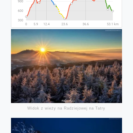
Widok z wieży na Radziejowej na Tatry