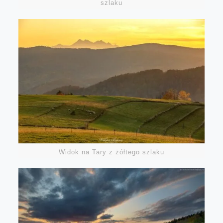
szlaku
Widok na Tary z żółtego szlaku