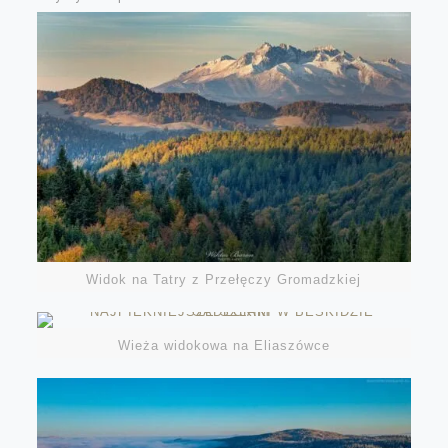
Widok na Tatry z Przełęczy Gromadzkiej
Wieża widokowa na Eliaszówce