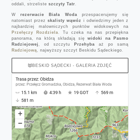
oddali, strzeliste
szczyty Tatr
.
W
rezerwacie Biała Woda
przespacerujemy się
natomiast przez
skalisty wąwóz
i odwiedzimy jeden z
najbardziej malowniczych punktów widokowych na
Przełęczy Rozdziela
. Tu czeka na nas przepiękna
panorama, na którą składają się
widoki na Pasmo
Radziejowej
, od szczytu
Przehyba
aż po samą
Radziejową
, najwyższy szczyt Beskidu Sądeckiego.
BESKID SĄDECKI - GALERIA ZDJĘĆ