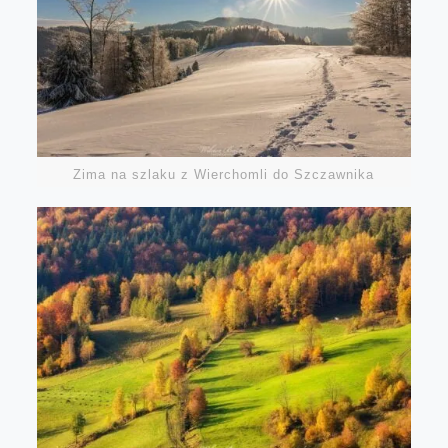
Zima na szlaku z Wierchomli do Szczawnika