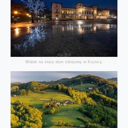
Widok na stary dom zdrojowy w Krynicy