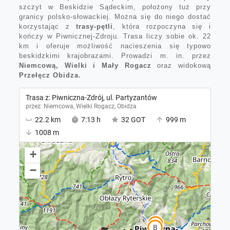
szczyt w Beskidzie Sądeckim, położony tuż przy
granicy polsko-słowackiej. Można się do niego dostać
korzystając z
trasy-pętli
, która rozpoczyna się i
kończy w Piwnicznej-Zdroju. Trasa liczy sobie ok. 22
km i oferuje możliwość nacieszenia się typowo
beskidzkimi krajobrazami. Prowadzi m. in. przez
Niemcową, Wielki i Mały Rogacz
oraz widokową
Przełęcz Obidza.