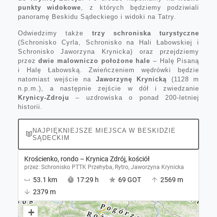
punkty widokowe
, z których będziemy podziwiali
panoramę Beskidu Sądeckiego i widoki na Tatry.
Odwiedzimy także
trzy schroniska turystyczne
(Schronisko Cyrla, Schronisko na Hali Łabowskiej i
Schronisko Jaworzyna Krynicka) oraz przejdziemy
przez
dwie malowniczo położone hale
– Halę Pisaną
i Halę Łabowską. Zwieńczeniem wędrówki będzie
natomiast wejście na
Jaworzynę Krynicką
(1128 m
n.p.m.), a następnie zejście w dół i zwiedzanie
Krynicy-Zdroju
– uzdrowiska o ponad 200-letniej
historii.
NAJPIĘKNIEJSZE MIEJSCA W BESKIDZIE
SĄDECKIM