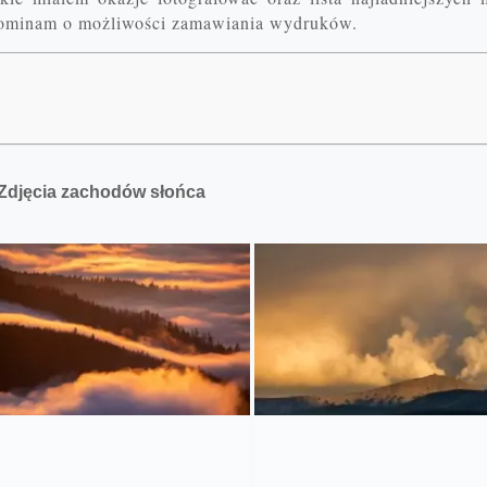
zypominam o możliwości zamawiania wydruków.
Zdjęcia zachodów słońca